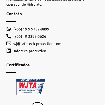
operador de Hidrojato.
Contato
(+55) 19 9 9739-8899
(+55) 19 3392-5626
wj@safetech-protection.com
safetech-protection
Certificados