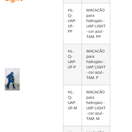
HL-
MACACÃO
CJ-
para
UAP-
hidrojato -
UF-
UAP LIGHT
PP
- cor azul -
TAM. PP
HL-
MACACÃO
CJ-
para
UAP-
hidrojato -
UF-P
UAP LIGHT
- cor azul -
TAM. P
HL-
MACACÃO
CJ-
para
UAP-
hidrojato -
UF-M
UAP LIGHT
- cor azul -
TAM. M