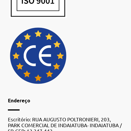
Endereço
Escritório: RUA AUGUSTO POLTRONIERI, 203,
PARK COMERCIAL DE INDAIATUBA- INDAIATUBA /
SP. CEP: 13.347-443