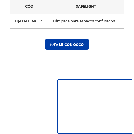
CÓD
SAFELIGHT
HJ-LU-LED-KIT2
Lâmpada para espaços confinados
FALE CONOSCO